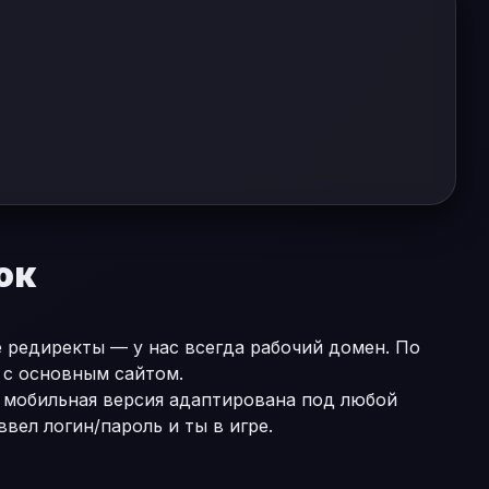
ок
е редиректы — у нас всегда рабочий домен. По
 с основным сайтом.
о, мобильная версия адаптирована под любой
ввел логин/пароль и ты в игре.