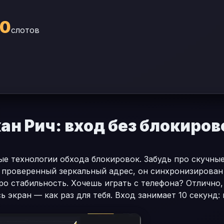
50
слотов
н Рич: вход без блокиров
ые технологии обхода блокировок. Забудь про скучны
ш проверенный зеркальный адрес, он синхронизирован
про стабильность. Хочешь играть с телефона? Отличн
ь экран — как раз для тебя. Вход занимает 10 секунд: 