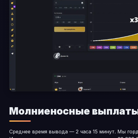
Молниеносные выплаты
Среднее время вывода — 2 часа 15 минут. Мы гор