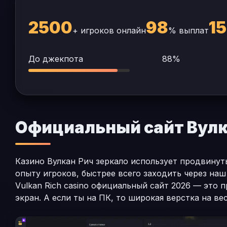
2500
98
1
+ игроков онлайн
% выплат
До джекпота
88%
Официальный сайт Вулка
Казино Вулкан Рич зеркало использует продвинут
опыту игроков, быстрее всего заходить через на
Vulkan Rich casino официальный сайт 2026 — это 
экран. А если ты на ПК, то широкая верстка на вес