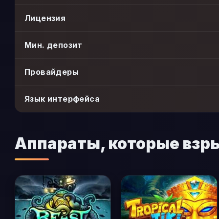
Лицензия
Мин. депозит
Провайдеры
Язык интерфейса
Аппараты, которые взр